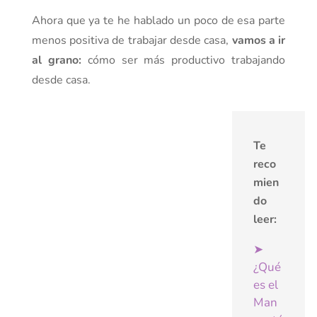
Ahora que ya te he hablado un poco de esa parte
menos positiva de trabajar desde casa,
vamos a ir
al grano:
cómo ser más productivo trabajando
desde casa.
Te
reco
mien
do
leer:
➤
¿Qué
es el
Man