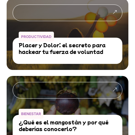
&
PRODUCTIVIDAD
Placer y Dolor: el secreto para
hackear tu fuerza de voluntad
&
BIENESTAR
¿Qué es el mangostán y por qué
deberías conocerlo?