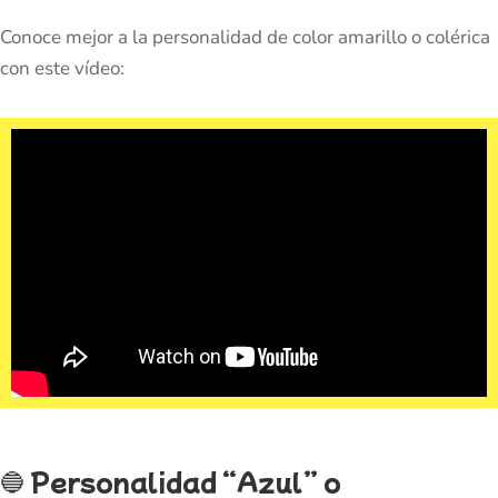
Conoce mejor a la personalidad de color amarillo o colérica
con este vídeo:
🔵
Personalidad “Azul” o