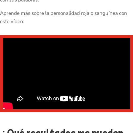
Aprende más sobre la personalidad roja o sanguínea con
este vídeo:
¿Qué resultados me pueden