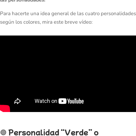
Para hacerte una idea general de las cuatro personalidades
según los colores, mira este breve vídeo:
🟢
Personalidad “Verde” o