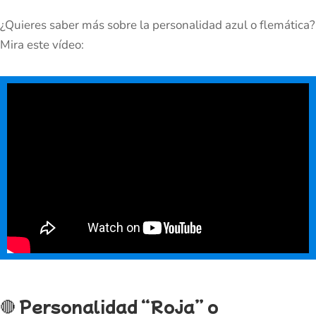
¿Quieres saber más sobre la personalidad azul o flemática?
Mira este vídeo:
🔴
Personalidad “Roja” o