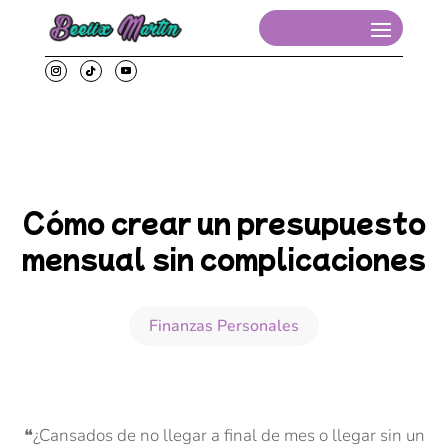
Cómo crear un presupuesto
mensual sin complicaciones
Finanzas Personales
❝¿Cansados de no llegar a final de mes o llegar sin un