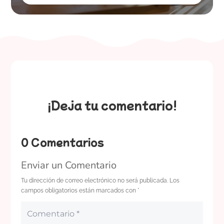
¡Deja tu comentario!
0 Comentarios
Enviar un Comentario
Tu dirección de correo electrónico no será publicada.
Los
campos obligatorios están marcados con
*