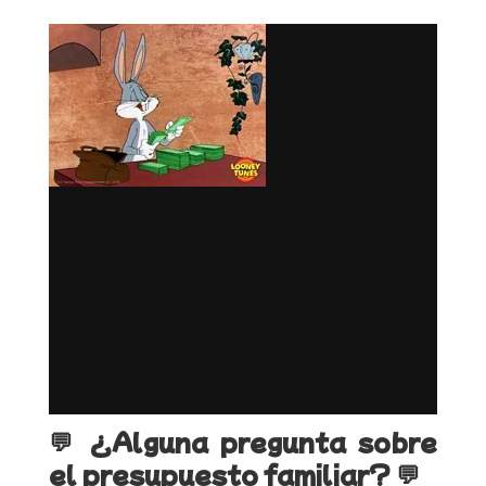
💬 ¿Alguna pregunta sobre
el presupuesto familiar? 💬