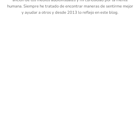
afición de los medios audiovisuales y mi curiosidad por la mente
humana. Siempre he tratado de encontrar maneras de sentirme mejor
y ayudar a otros y desde 2013 lo reflejo en este blog.