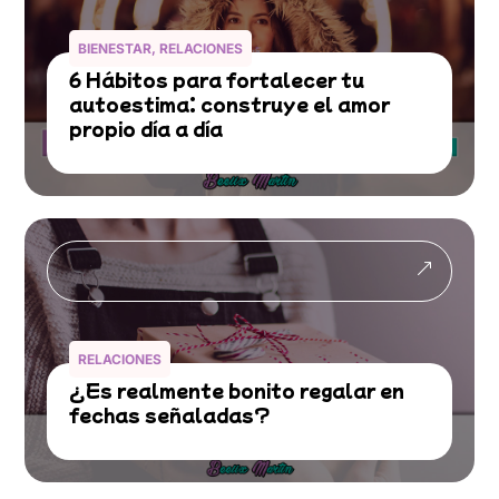
BIENESTAR
,
RELACIONES
6 Hábitos para fortalecer tu
autoestima: construye el amor
propio día a día
&
RELACIONES
¿Es realmente bonito regalar en
fechas señaladas?