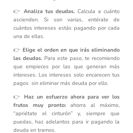
👉
Analiza tus deudas.
Calcula a cuánto
ascienden. Si son varias, entérate de
cuántos intereses estás pagando por cada
una de ellas.
👉
Elige el orden en que irás eliminando
las deudas.
P
ara este paso, te recomiendo
que empieces por las que generan más
intereses. Los intereses solo encarecen tus
pagos sin eliminar más deuda por ello.
👉
Haz un esfuerzo ahora para ver los
frutos muy pronto:
ahorra al máximo,
“apriétate el cinturón” y, siempre que
puedas, haz adelantos para ir pagando la
deuda en tramos.