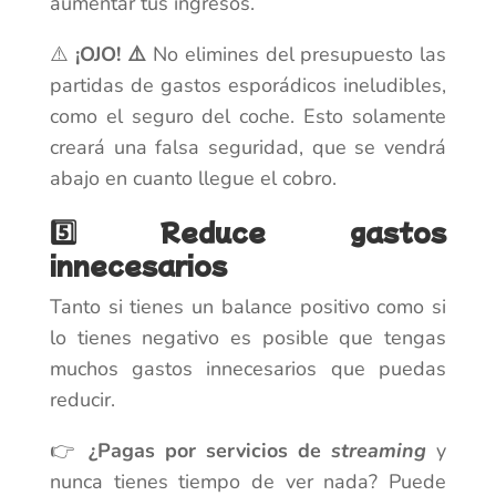
aumentar tus ingresos.
⚠️
¡OJO! ⚠️
No elimines del presupuesto las
partidas de gastos esporádicos ineludibles,
como el seguro del coche. Esto solamente
creará una falsa seguridad, que se vendrá
abajo en cuanto llegue el cobro.
5️⃣ Reduce gastos
innecesarios
Tanto si tienes un balance positivo como si
lo tienes negativo es posible que tengas
muchos gastos innecesarios que puedas
reducir.
👉
¿Pagas por servicios de
streaming
y
nunca tienes tiempo de ver nada? Puede