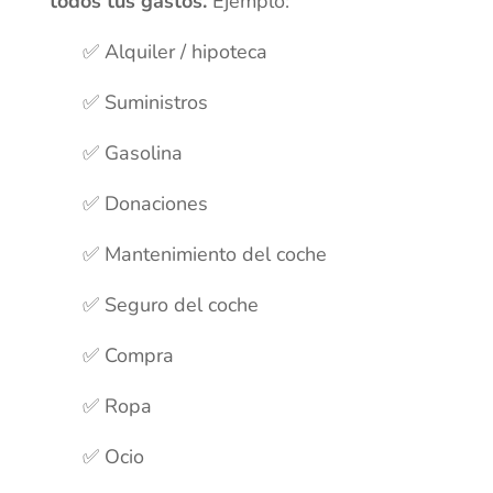
todos tus gastos.
Ejemplo:
✅ Alquiler / hipoteca
✅ Suministros
✅ Gasolina
✅ Donaciones
✅ Mantenimiento del coche
✅ Seguro del coche
✅ Compra
✅ Ropa
✅ Ocio