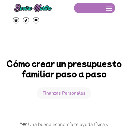
Cómo crear un presupuesto
familiar paso a paso
Finanzas Personales
❝🐖 Una buena economía te ayuda física y