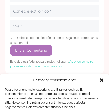
Recibir un correo electrónico con los siguientes comentarios
a esta entrada.
Enviar Comentario
Este sitio usa Akismet para reducir el spam.
Aprende cómo se
procesan los datos de tus comentarios.
Gestionar consentimiento
Para ofrecer una mejor experiencia, utilizamos cookies. El
consentimiento de estas nos permitirá procesar datos como el
comportamiento de navegación o las identificaciones únicas en este
sitio. No consentir o retirar el consentimiento, puede afectar
©️ 2026 Beeiix Martin | 🔒
Política de
negativamente a ciertas características y funciones.